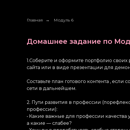
Главная
Модуль 6
→
Домашнее задание по Мод
1.Соберите и оформите портфолио своих р
сайта или в виде презентации для демо
Составьте план готового контента , если 
сети в дальнейшем.
2. Пути развития в профессии (порефлекс
профессии):
• Какие важные для профессии качества 
а какие — слабее?