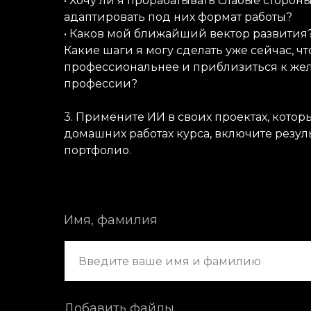
• Хочу ли я прорабатывать слабые сторон
адаптировать под них формат работы?
• Каков мой ближайший вектор развития
Какие шаги я могу сделать уже сейчас, чт
профессиональнее и приблизиться к же
профессии?
3. Примените ИИ в своих проектах, кото
домашних работах курса, включите резуль
портфолио.
Имя, фамилия
Добавить файлы