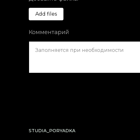
Add files
Комментарий
STUDIA_PORYADKA