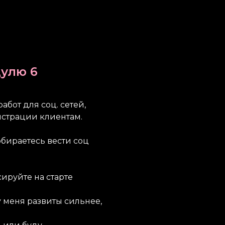
улю 6
абот для соц. сетей,
нстрации клиентам.
собираетесь вести соц
ируйте на старте
у меня развиты сильнее,