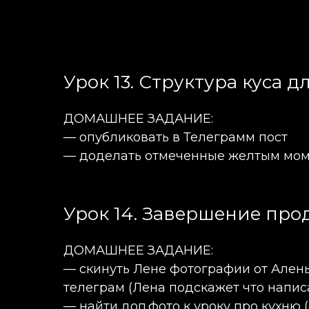
Урок 13. Структура куса 
ДОМАШНЕЕ ЗАДАНИЕ:
— опубликовать в Телеграмм пост
— доделать отмеченные желтым моме
Урок 14. Завершение про
ДОМАШНЕЕ ЗАДАНИЕ:
— скинуть Лене фотографии от Алены 
телеграм (Лена подскажет что написа
— найти доп.фото к уроку про кухню (